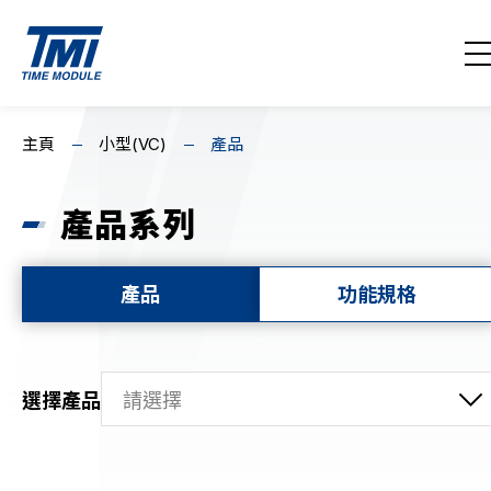
聯絡我們
EN
繁
简
主頁
小型(VC)
產品
主頁
產品系列
關於我們
消息回顧
產品
功能規格
產品系列
選擇產品
機械機芯
計時機芯
多眼機芯
超薄/標準機芯