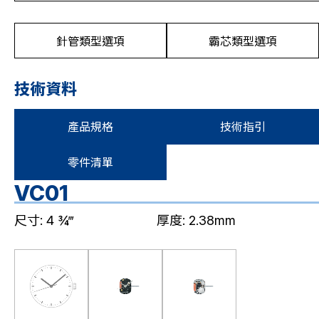
針管類型選項
霸芯類型選項
技術資料
產品規格
技術指引
零件清單
VC01
尺寸: 4 ¾‴
厚度: 2.38mm