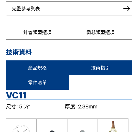
完整參考列表
針管類型選項
霸芯類型選項
技術資料
產品規格
技術指引
零件清單
VC11
尺寸: 5 ½‴
厚度: 2.38mm