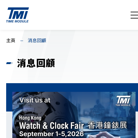
聯絡我們
EN
繁
简
主頁
消息回顧
主頁
消息回顧
關於我們
消息回顧
產品系列
下載 / 支援
產品代碼搜索