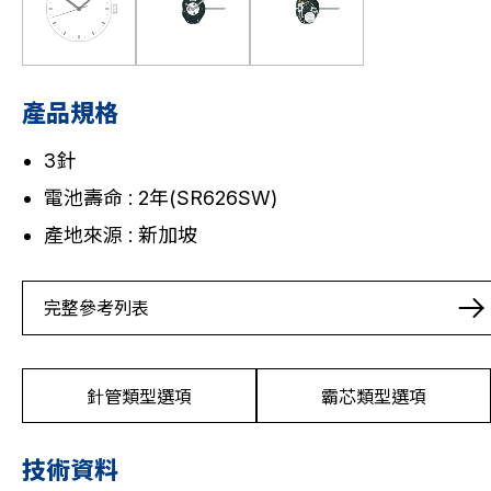
產品規格
3針
電池壽命 : 2年(SR626SW)
產地來源 : 新加坡
完整參考列表
針管類型選項
霸芯類型選項
技術資料