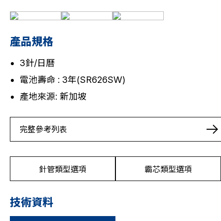
產品規格
3針/日曆
電池壽命 : 3年(SR626SW)
產地來源: 新加坡
完整參考列表
針管類型選項
霸芯類型選項
技術資料