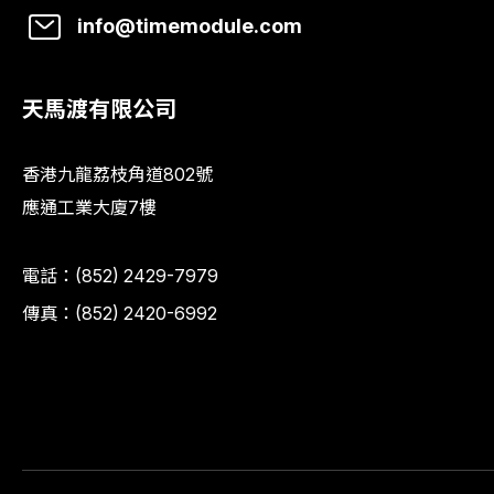
info@timemodule.com
天馬渡有限公司
香港九龍荔枝角道802號
應通工業大廈7樓
電話：
(852) 2429-7979
傳真：(852) 2420-6992