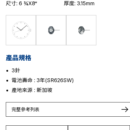
尺寸: 6 ¾X8‴
厚度: 3.15mm
產品規格
3針
電池壽命 : 3年(SR626SW)
產地來源 : 新加坡
完整參考列表