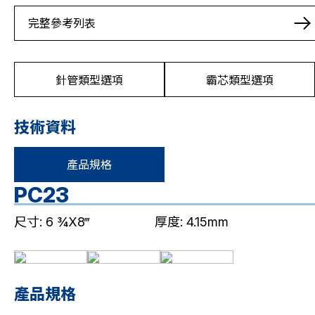
完整參考列表
針管類型選項
霸芯類型選項
技術資料
產品規格
PC23
尺寸: 6 ¾X8‴
厚度: 4.15mm
產品規格