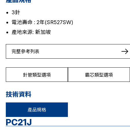
3針
電池壽命 : 2年(SR527SW)
產地來源: 新加坡
完整參考列表
針管類型選項
霸芯類型選項
技術資料
產品規格
PC21J