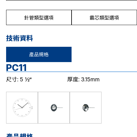
針管類型選項
霸芯類型選項
技術資料
產品規格
PC11
尺寸: 5 ½‴
厚度: 3.15mm
產品規格