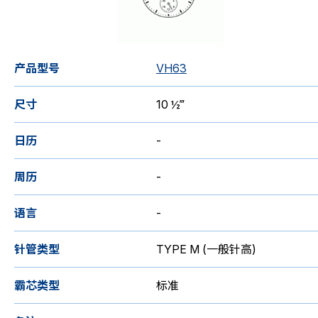
产品型号
VH63
尺寸
10 ½‴
日历
-
周历
-
语言
-
针管类型
TYPE M (一般针高)
霸芯类型
标准