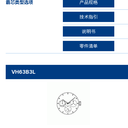
霸芯类型选项
产品规格
技术指引
说明书
零件清单
VH63B3L