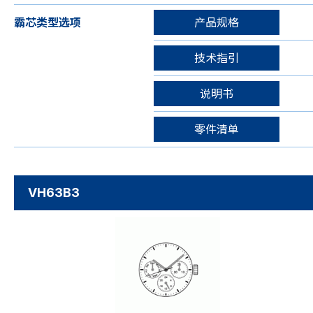
霸芯类型选项
产品规格
技术指引
说明书
零件清单
VH63B3