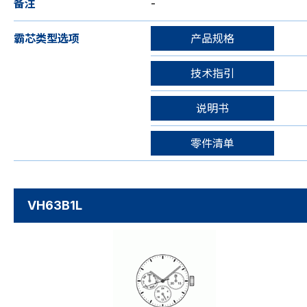
备注
-
霸芯类型选项
产品规格
技术指引
说明书
零件清单
VH63B1L