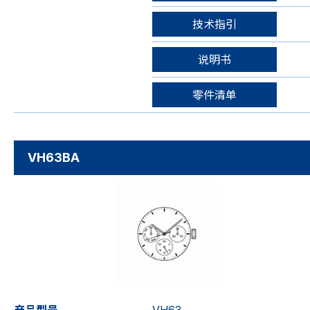
技术指引
说明书
零件清单
VH63BA